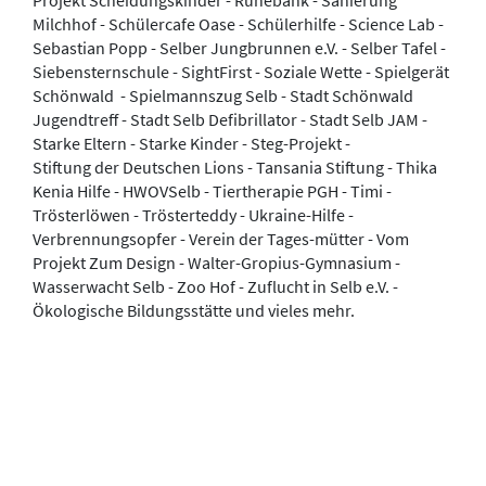
Milchhof - Schülercafe Oase - Schülerhilfe - Science Lab -
Sebastian Popp - Selber Jungbrunnen e.V. - Selber Tafel -
Siebensternschule - SightFirst - Soziale Wette - Spielgerät
Schönwald - Spielmannszug Selb - Stadt Schönwald
Jugendtreff - Stadt Selb Defibrillator - Stadt Selb JAM -
Starke Eltern - Starke Kinder - Steg-Projekt -
Stiftung der Deutschen Lions - Tansania Stiftung - Thika
Kenia Hilfe - HWOVSelb - Tiertherapie PGH - Timi -
Trösterlöwen - Trösterteddy - Ukraine-Hilfe -
Verbrennungsopfer - Verein der Tages-mütter - Vom
Projekt Zum Design - Walter-Gropius-Gymnasium -
Wasserwacht Selb - Zoo Hof - Zuflucht in Selb e.V. -
Ökologische Bildungsstätte und vieles mehr.