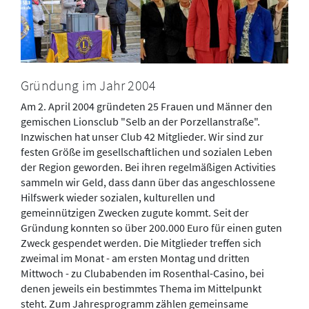
Gründung im Jahr 2004
Am 2. April 2004 gründeten 25 Frauen und Männer den
gemischen Lionsclub "Selb an der Porzellanstraße".
Inzwischen hat unser Club 42 Mitglieder. Wir sind zur
festen Größe im gesellschaftlichen und sozialen Leben
der Region geworden. Bei ihren regelmäßigen Activities
sammeln wir Geld, dass dann über das angeschlossene
Hilfswerk wieder sozialen, kulturellen und
gemeinnützigen Zwecken zugute kommt. Seit der
Gründung konnten so über 200.000 Euro für einen guten
Zweck gespendet werden. Die Mitglieder treffen sich
zweimal im Monat - am ersten Montag und dritten
Mittwoch - zu Clubabenden im Rosenthal-Casino, bei
denen jeweils ein bestimmtes Thema im Mittelpunkt
steht. Zum Jahresprogramm zählen gemeinsame