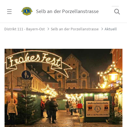
Zum Hauptinhalt springen
Selb an der Porzellanstrasse
Aktuell - Selb an der Porzellanstrasse
Distrikt 111 - Bayern-Ost
Selb an der Porzellanstrasse
Aktuell