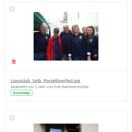
Lionsclub_Selb_Porzellinerfest.jpg
Geändert vor 1 Jahr von Erik Hammermüller.
Genehmigt