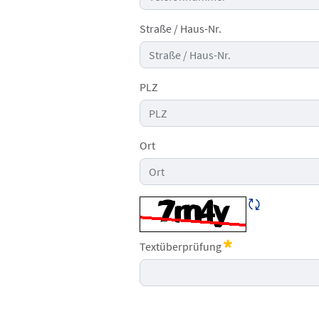
Straße / Haus-Nr.
PLZ
Ort
CAPTCHA neu 
Textüberprüfung
Erforderlich